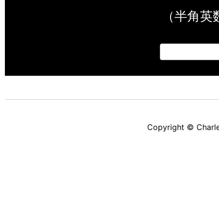
（半角英
Copyright © Charlen